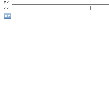
备注:
译者: