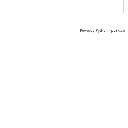
Powerby Python - py3k.cn