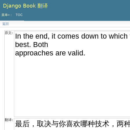
Django Book 翻译
菜单>：
TOC
返回
原文:
翻译: