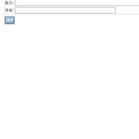
备注:
译者: