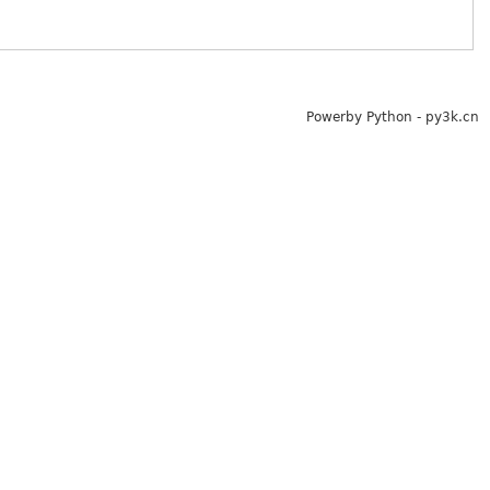
Powerby Python - py3k.cn