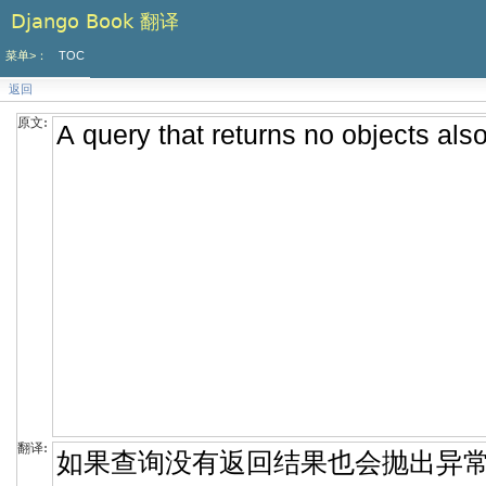
Django Book 翻译
菜单>：
TOC
返回
原文:
翻译: