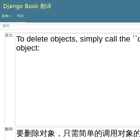
Django Book 翻译
菜单>：
TOC
返回
原文:
翻译: