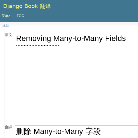
Django Book 翻译
菜单>：
TOC
返回
原文:
翻译: