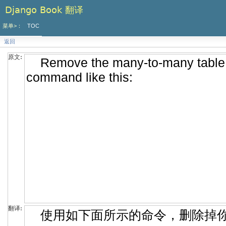
Django Book 翻译
菜单>：
TOC
返回
原文:
翻译: