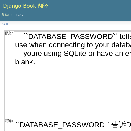
Django Book 翻译
菜单>：
TOC
返回
原文:
翻译: