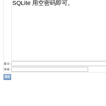
备注:
译者: