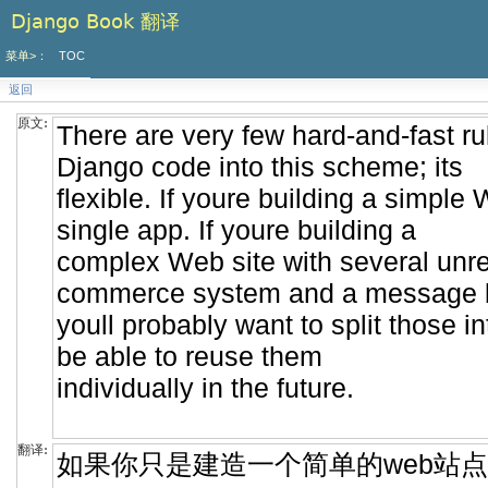
Django Book 翻译
菜单>：
TOC
返回
原文:
翻译: