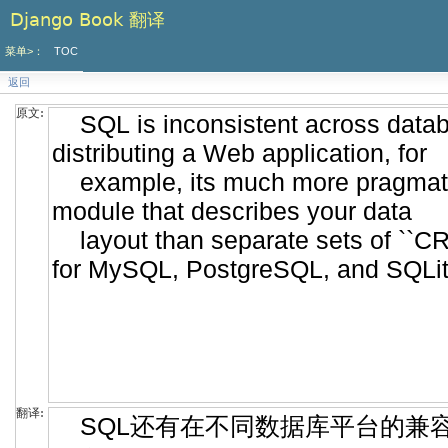
Django Book 翻译
菜单>：
TOC
返回
原文:
翻译: