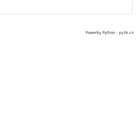
Powerby Python - py3k.cn