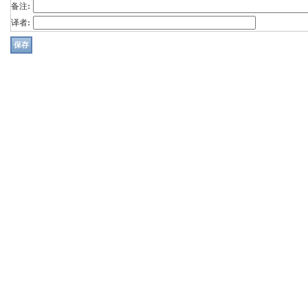
备注:
译者: