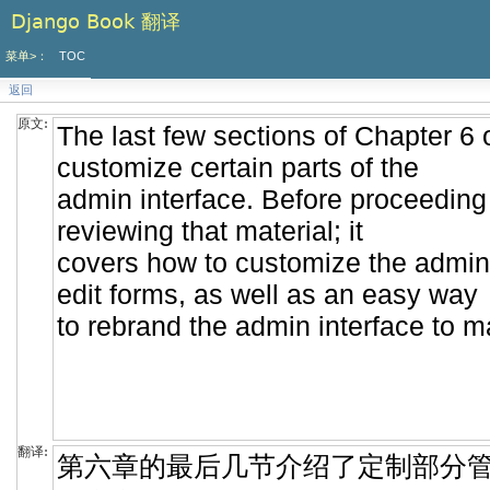
Django Book 翻译
菜单>：
TOC
返回
原文:
翻译: